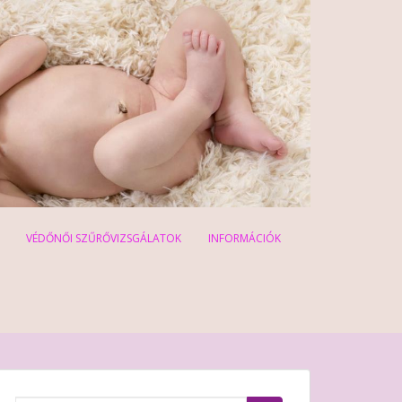
VÉDŐNŐI SZŰRŐVIZSGÁLATOK
INFORMÁCIÓK