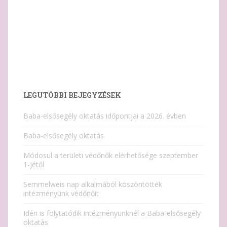
LEGUTÓBBI BEJEGYZÉSEK
Baba-elsősegély oktatás időpontjai a 2026. évben
Baba-elsősegély oktatás
Módosul a területi védőnők elérhetősége szeptember
1-jétől
Semmelweis nap alkalmából köszöntötték
intézményünk védőnőit
Idén is folytatódik intézményünknél a Baba-elsősegély
oktatás