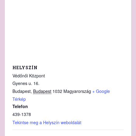
HELYSZÍN
Védőnői Központ
Gyenes u. 16.
Budapest
,
Budapest
1032
Magyarország
+ Google
Térkép
Telefon
439-1378
Tekintse meg a Helyszín weboldalát