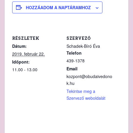
HOZZÁADOM A NAPTÁRAMHOZ
RÉSZLETEK
SZERVEZŐ
Dátum:
Schadek-Bíró Éva
Telefon
2019. február 22.
439-1378
Időpont:
Email
11.00 - 13.00
kozpont@obudaivedono
k.hu
Tekintse meg a
Szervező weboldalát