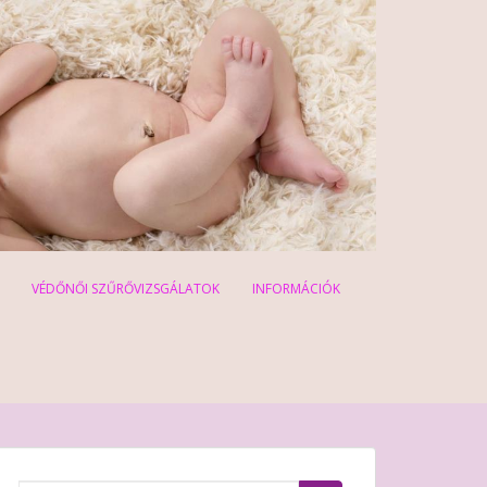
VÉDŐNŐI SZŰRŐVIZSGÁLATOK
INFORMÁCIÓK