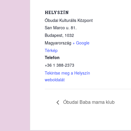
HELYSZÍN
Óbudai Kulturális Központ
San Marco u. 81.
Budapest
,
1032
Magyarország
+ Google
Térkép
Telefon
+36 1 388‑2373
Tekintse meg a Helyszín
weboldalát
Óbudai Baba mama klub