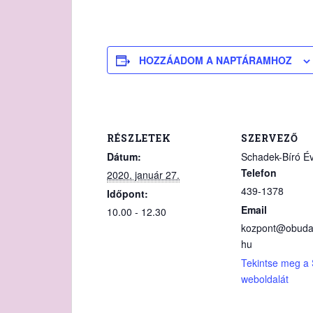
HOZZÁADOM A NAPTÁRAMHOZ
RÉSZLETEK
SZERVEZŐ
Dátum:
Schadek-Bíró É
Telefon
2020. január 27.
439-1378
Időpont:
Email
10.00 - 12.30
kozpont@obuda
hu
Tekintse meg a
weboldalát