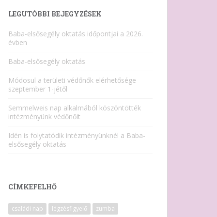
LEGUTÓBBI BEJEGYZÉSEK
Baba-elsősegély oktatás időpontjai a 2026.
évben
Baba-elsősegély oktatás
Módosul a területi védőnők elérhetősége
szeptember 1-jétől
Semmelweis nap alkalmából köszöntötték
intézményünk védőnőit
Idén is folytatódik intézményünknél a Baba-
elsősegély oktatás
CÍMKEFELHŐ
családi nap
légzésfigyelő
zumba