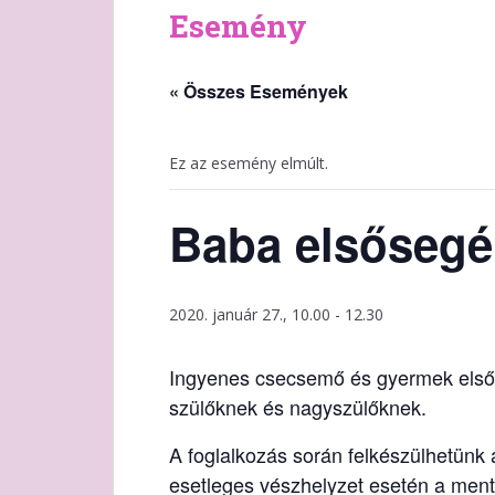
Esemény
« Összes Események
Ez az esemény elmúlt.
Baba elsősegé
2020. január 27., 10.00
-
12.30
Ingyenes csecsemő és gyermek elsős
szülőknek és nagyszülőknek.
A foglalkozás során felkészülhetünk
esetleges vészhelyzet esetén a ment