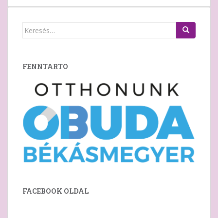
Keresés:
FENNTARTÓ
FACEBOOK OLDAL