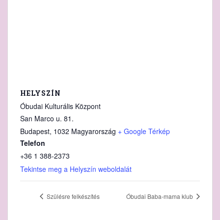
HELYSZÍN
Óbudai Kulturális Központ
San Marco u. 81.
Budapest
,
1032
Magyarország
+ Google Térkép
Telefon
+36 1 388‑2373
Tekintse meg a Helyszín weboldalát
Szülésre felkészítés
Óbudai Baba-mama klub