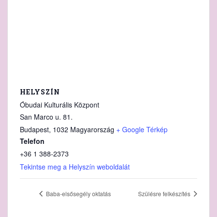
HELYSZÍN
Óbudai Kulturális Központ
San Marco u. 81.
Budapest
,
1032
Magyarország
+ Google Térkép
Telefon
+36 1 388‑2373
Tekintse meg a Helyszín weboldalát
Baba-elsősegély oktatás
Szülésre felkészítés