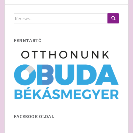
Keresés:
FENNTARTÓ
FACEBOOK OLDAL