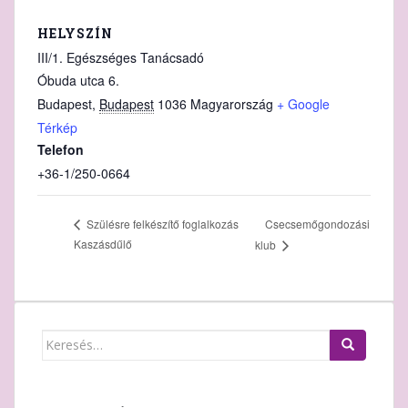
HELYSZÍN
III/1. Egészséges Tanácsadó
Óbuda utca 6.
Budapest
,
Budapest
1036
Magyarország
+ Google
Térkép
Telefon
+36-1/250-0664
Csecsemőgondozási
Szülésre felkészítő foglalkozás
Kaszásdűlő
klub
Keresés: