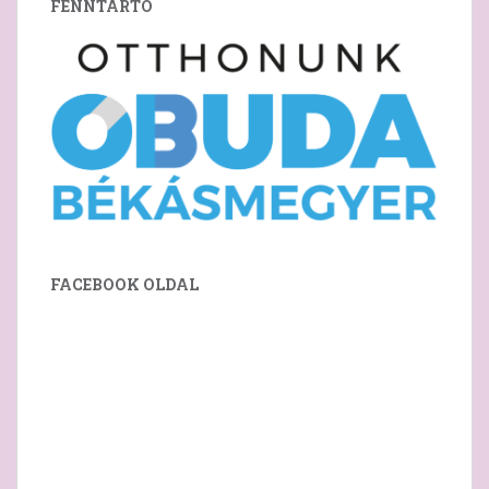
FENNTARTÓ
FACEBOOK OLDAL