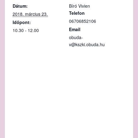
Dátum:
Bíró Vivien
Telefon
2018. március 23.
06706852106
Időpont:
Email
10.30 - 12.00
obuda-
v@kszki.obuda.hu