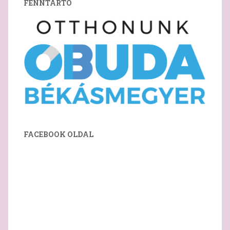
FENNTARTÓ
FACEBOOK OLDAL