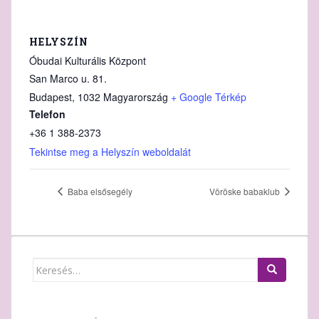
HELYSZÍN
Óbudai Kulturális Központ
San Marco u. 81.
Budapest
,
1032
Magyarország
+ Google Térkép
Telefon
+36 1 388‑2373
Tekintse meg a Helyszín weboldalát
Baba elsősegély
Vöröske babaklub
Keresés: