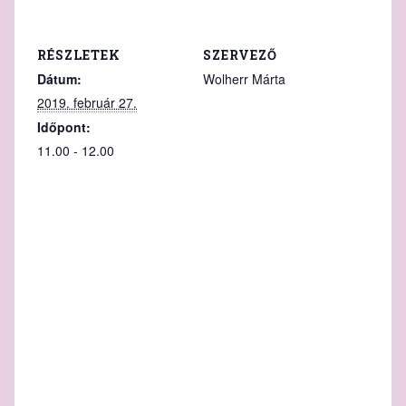
RÉSZLETEK
SZERVEZŐ
Dátum:
Wolherr Márta
2019. február 27.
Időpont:
11.00 - 12.00