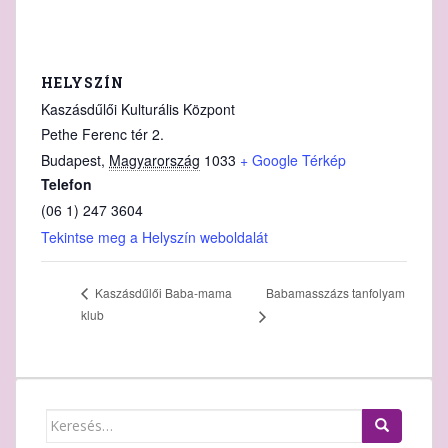
HELYSZÍN
Kaszásdűlői Kulturális Központ
Pethe Ferenc tér 2.
Budapest
,
Magyarország
1033
+ Google Térkép
Telefon
(06 1) 247 3604
Tekintse meg a Helyszín weboldalát
Babamasszázs tanfolyam
Kaszásdűlői Baba-mama
klub
Keresés: