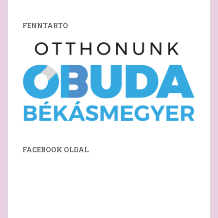
FENNTARTÓ
FACEBOOK OLDAL