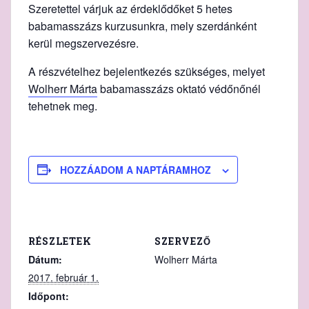
Szeretettel várjuk az érdeklődőket 5 hetes
babamasszázs kurzusunkra, mely szerdánként
kerül megszervezésre.
A részvételhez bejelentkezés szükséges, melyet
Wolherr Márta
babamasszázs oktató védőnőnél
tehetnek meg.
HOZZÁADOM A NAPTÁRAMHOZ
RÉSZLETEK
SZERVEZŐ
Dátum:
Wolherr Márta
2017. február 1.
Időpont: