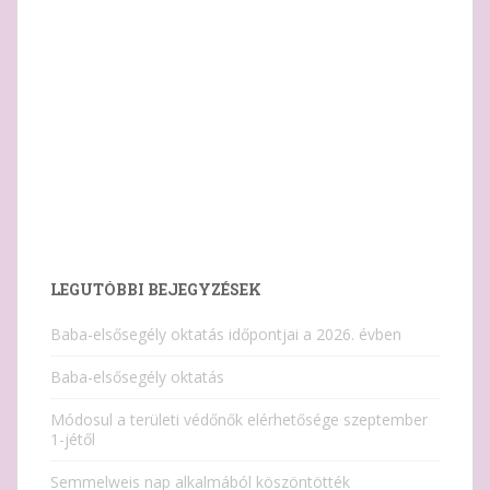
LEGUTÓBBI BEJEGYZÉSEK
Baba-elsősegély oktatás időpontjai a 2026. évben
Baba-elsősegély oktatás
Módosul a területi védőnők elérhetősége szeptember
1-jétől
Semmelweis nap alkalmából köszöntötték