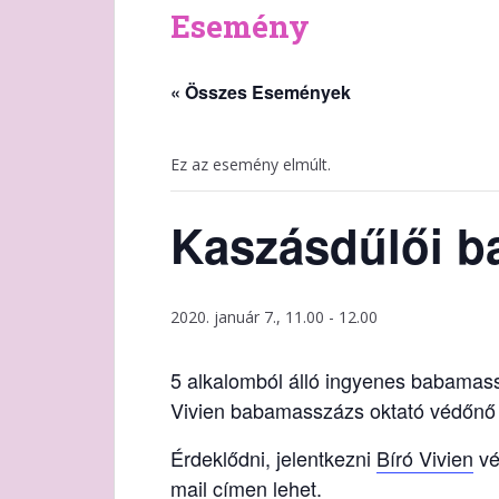
Esemény
« Összes Események
Ez az esemény elmúlt.
Kaszásdűlői b
2020. január 7., 11.00
-
12.00
5 alkalomból álló ingyenes babamass
Vivien babamasszázs oktató védőnő 
Érdeklődni, jelentkezni
Bíró Vivien
vé
mail címen lehet.