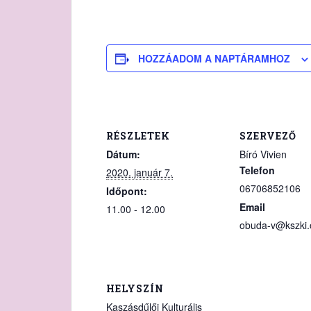
HOZZÁADOM A NAPTÁRAMHOZ
RÉSZLETEK
SZERVEZŐ
Dátum:
Bíró Vivien
Telefon
2020. január 7.
06706852106
Időpont:
Email
11.00 - 12.00
obuda-v@kszki.
HELYSZÍN
Kaszásdűlői Kulturális