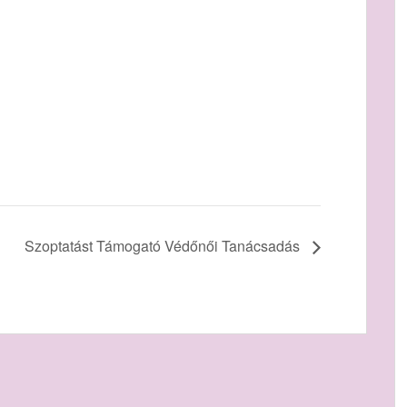
Szoptatást Támogató Védőnői Tanácsadás