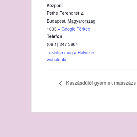
Központ
Pethe Ferenc tér 2.
Budapest
,
Magyarország
1033
+ Google Térkép
Telefon
(06 1) 247 3604
Tekintse meg a Helyszín
weboldalát
Kaszásdűlői gyermek masszázs