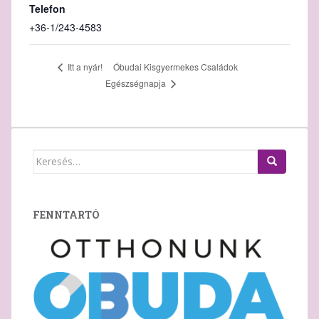
Telefon
+36-1/243-4583
Óbudai Kisgyermekes Családok
Itt a nyár!
Egészségnapja
Keresés:
FENNTARTÓ