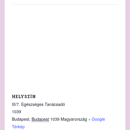
HELYSZÍN
III/7. Egészséges Tanácsadó
1039
Budapest
,
Budapest
1039
Magyarország
+ Google
Térkép