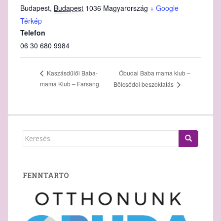
Budapest
,
Budapest
1036
Magyarország
+ Google
Térkép
Telefon
06 30 680 9984
Óbudai Baba mama klub –
Kaszásdűlői Baba-
mama Klub – Farsang
Bölcsődei beszoktatás
Keresés:
FENNTARTÓ