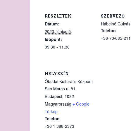
RÉSZLETEK
SZERVEZŐ
Dátum:
Hábelné Gulyás 
Telefon
2023. június 5.
+36-70/685-211
Időpont:
09.30 - 11.30
HELYSZÍN
Óbudai Kulturális Központ
San Marco u. 81.
Budapest
,
1032
Magyarország
+ Google
Térkép
Telefon
+36 1 388‑2373