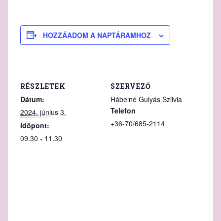
HOZZÁADOM A NAPTÁRAMHOZ
RÉSZLETEK
SZERVEZŐ
Dátum:
Hábelné Gulyás Szilvia
Telefon
2024. június 3.
+36-70/685-2114
Időpont:
09.30 - 11.30