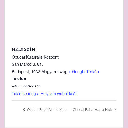
HELYSZÍN
Óbudai Kulturális Központ
San Marco u. 81.
Budapest
,
1032
Magyarország
+ Google Térkép
Telefon
+36 1 388‑2373
Tekintse meg a Helyszín weboldalát
Óbudai Baba-Mama Klub
Óbudai Baba-Mama Klub