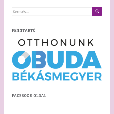
Keresés:
FENNTARTÓ
FACEBOOK OLDAL