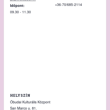
+36-70/685-2114
Időpont:
09.30 - 11.30
HELYSZÍN
Óbudai Kulturális Központ
San Marco u. 81.