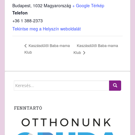
Budapest
,
1032
Magyarország
+ Google Térkép
Telefon
+36 1 388‑2373
Tekintse meg a Helyszín weboldalát
Kaszásdűlői Baba-mama
Kaszásdűlői Baba-mama
Klub
Klub
Keresés:
FENNTARTÓ