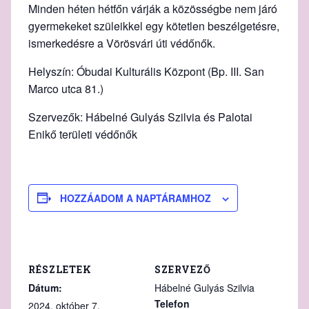
Minden héten hétfőn várják a közösségbe nem járó
gyermekeket szüleikkel egy kötetlen beszélgetésre,
ismerkedésre a Vörösvári úti védőnők.
Helyszín: Óbudai Kulturális Központ (Bp. III. San
Marco utca 81.)
Szervezők: Hábelné Gulyás Szilvia és Palotai
Enikő területi védőnők
HOZZÁADOM A NAPTÁRAMHOZ
RÉSZLETEK
SZERVEZŐ
Dátum:
Hábelné Gulyás Szilvia
Telefon
2024. október 7.