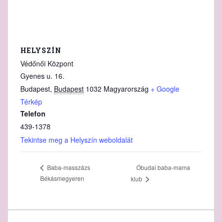
HELYSZÍN
Védőnői Központ
Gyenes u. 16.
Budapest
,
Budapest
1032
Magyarország
+ Google
Térkép
Telefon
439-1378
Tekintse meg a Helyszín weboldalát
Óbudai baba-mama
Baba-masszázs
Békásmegyeren
klub