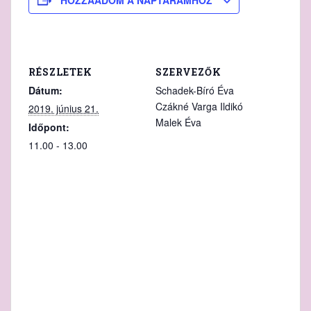
RÉSZLETEK
SZERVEZŐK
Dátum:
Schadek-Bíró Éva
Czákné Varga Ildikó
2019. június 21.
Malek Éva
Időpont:
11.00 - 13.00