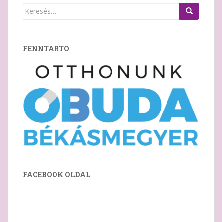
Keresés:
FENNTARTÓ
FACEBOOK OLDAL