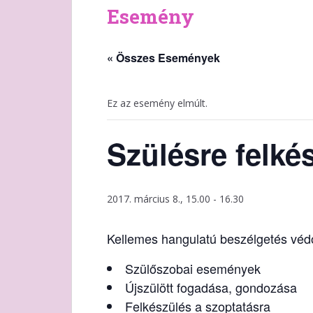
Esemény
« Összes Események
Ez az esemény elmúlt.
Szülésre felké
2017. március 8., 15.00
-
16.30
Kellemes hangulatú beszélgetés védő
Szülőszobai események
Újszülött fogadása, gondozása
Felkészülés a szoptatásra