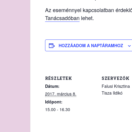
Az eseménnyel kapcsolatban érdekl
Tanácsadóban
lehet.
HOZZÁADOM A NAPTÁRAMHOZ
RÉSZLETEK
SZERVEZŐK
Dátum:
Falusi Krisztina
Tisza Ildikó
2017. március 8.
Időpont:
15.00 - 16.30