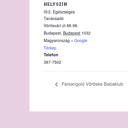
HELYSZÍN
III/2. Egészséges
Tanácsadó
Vörösvári út 88-98.
Budapest
,
Budapest
1032
Magyarország
+ Google
Térkép
Telefon
387-7502
Farsangoló Vöröske Babaklub