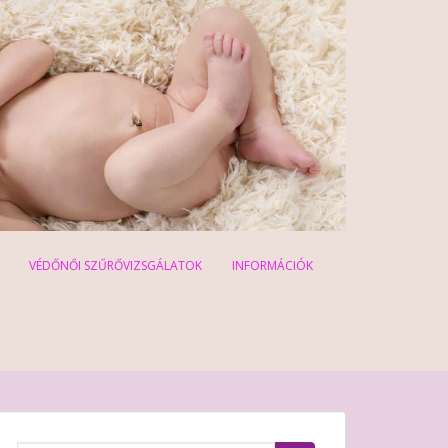
VÉDŐNŐI SZŰRŐVIZSGÁLATOK
INFORMÁCIÓK