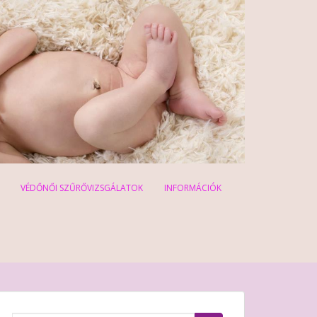
VÉDŐNŐI SZŰRŐVIZSGÁLATOK
INFORMÁCIÓK