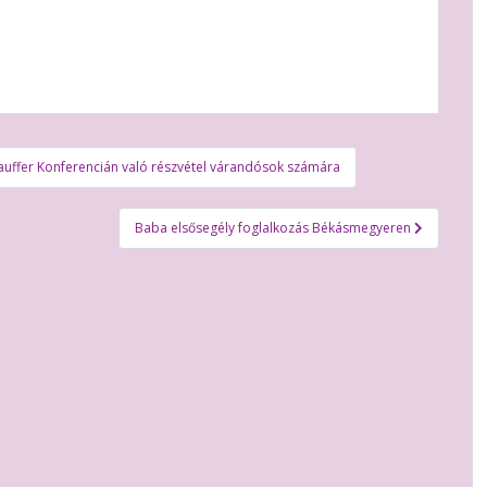
Tauffer Konferencián való részvétel várandósok számára
Baba elsősegély foglalkozás Békásmegyeren